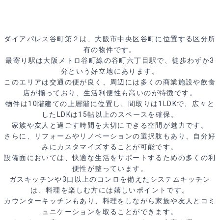
ダイアパレス谷町第２は、大阪市中央区谷町に位置する区分所
有の物件です。
最寄り駅は大阪メトロ谷町線の谷町六丁目駅で、徒歩わずか3
分という好立地にあります。
このエリアは交通の便が良く、周辺には多くの商業施設や飲食
店が揃っており、生活利便性も高いのが特徴です。
物件は10階建ての上層階に位置し、間取りは1LDKで、広々と
したLDKは15帖以上のスペースを確保。
家族や友人と過ごす時間を大切にできる空間が魅力です。
さらに、リフォームやリノベーションの選択肢もあり、自分好
みにカスタマイズすることが可能です。
設備面においては、快適な生活をサポートするための多くの利
便性が整っています。
ガスキッチンや3口以上のコンロを備えたシステムキッチン
は、料理を楽しむ方には嬉しいポイントです。
カウンターキッチンもあり、料理をしながら家族や友人とコミ
ュニケーションを取ることができます。