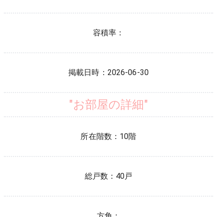
容積率：
掲載日時：
2026-06-30
"お部屋の詳細"
所在階数：
10
階
総戸数：
40
戸
方角：