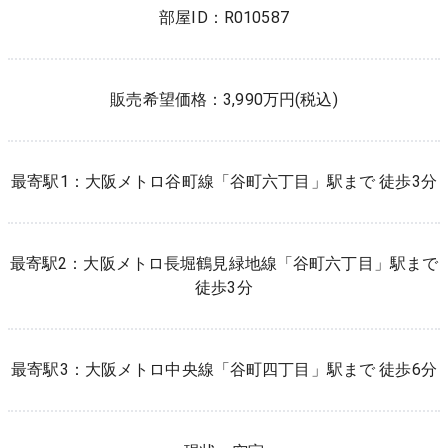
部屋ID：
R010587
販売希望価格：3,990万円(税込)
最寄駅1：
大阪メトロ谷町線
「
谷町六丁目
」駅まで 徒歩
3
分
最寄駅2：
大阪メトロ長堀鶴見緑地線
「
谷町六丁目
」駅まで
徒歩
3
分
最寄駅3：
大阪メトロ中央線
「
谷町四丁目
」駅まで 徒歩
6
分