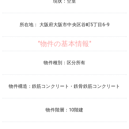
現状：
空室
所在地：
大阪府
大阪市中央区
谷町
5
丁目
6-9
"物件の基本情報"
物件種別：
区分所有
物件構造：
鉄筋コンクリート・鉄骨鉄筋コンクリート
物件階層：
10階建