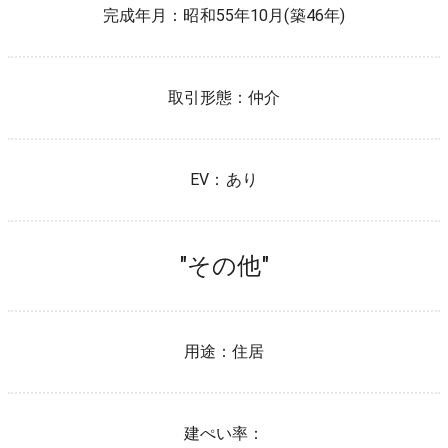
完成年月：
昭和55年10月(築46年)
取引形態：
仲介
EV：
あり
"その他"
用途：
住居
建ぺい率：