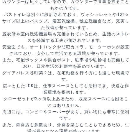
カウンターは広々しているので、カウンターで食事を摂ること
もかのうです。
バストイレは別々に設計されており、ウォシュレットや1216
サイズ以上のバスタブ、浴室乾燥機、独立洗面台など、充実し
た設備が整っています。
脱衣所や室内洗濯機置場も完備されているため、生活のストレ
スを軽減する工夫が施されています。
安全面でも、オートロックや防犯カメラ、モニターホンが設置
されており、安心して生活できる環境が整っています。
また、宅配ボックスや集合ポスト、駐車場や駐輪場も完備して
おり、日常生活の利便性を高めています。
ダイアパレス谷町第２は、在宅勤務を行う方にも適した環境で
す。
広々としたLDKは、仕事スペースとしても活用でき、快適な作
業環境を提供します。
クローゼットが2ヶ所以上あるため、収納スペースにも困るこ
とはありません。
周辺には、コンビニやスーパーがあり、買い物にも非常に便利
です。
また、飲食店も多数あり、外食を楽しむこともできるため、生
活が豊かになる環境が整っています。