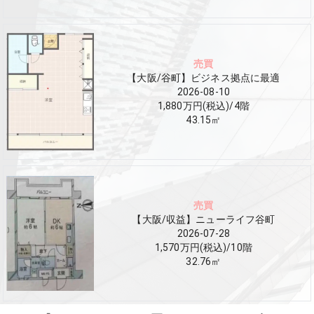
売買
【大阪/谷町】ビジネス拠点に最適
2026-08-10
1,880万円(税込)
/
4
階
43.15
㎡
売買
【大阪/収益】ニューライフ谷町
2026-07-28
1,570万円(税込)
/
10
階
32.76
㎡