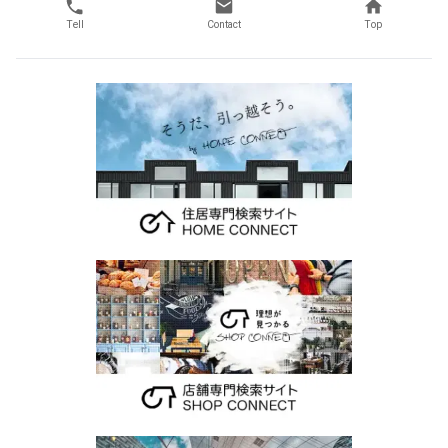
Tell
Contact
Top