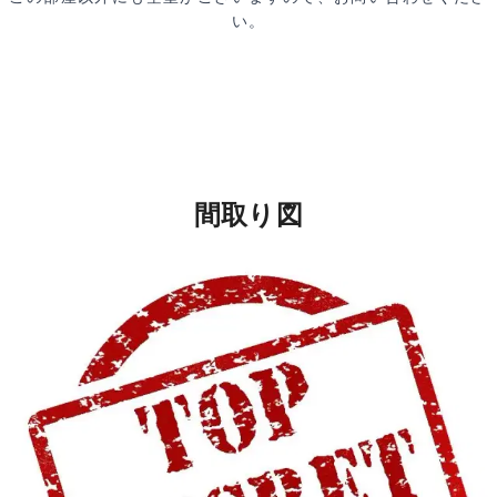
い。
間取り図