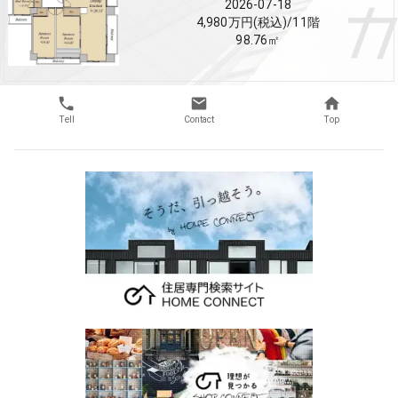
2026-07-18
4,980万円(税込)
/
11
階
98.76
㎡
Tell
Contact
Top