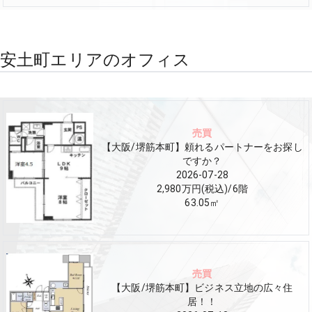
安土町エリアのオフィス
売買
【大阪/堺筋本町】頼れるパートナーをお探し
ですか？
2026-07-28
2,980万円(税込)
/
6
階
63.05
㎡
売買
【大阪/堺筋本町】ビジネス立地の広々住
居！！