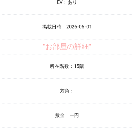
EV：
あり
掲載日時：
2026-05-01
"お部屋の詳細"
所在階数：
15
階
方角：
敷金：
ー円