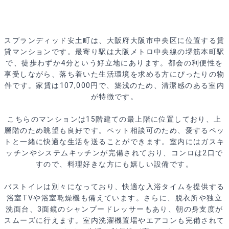
スプランディッド安土町は、大阪府大阪市中央区に位置する賃
貸マンションです。最寄り駅は大阪メトロ中央線の堺筋本町駅
で、徒歩わずか4分という好立地にあります。都会の利便性を
享受しながら、落ち着いた生活環境を求める方にぴったりの物
件です。家賃は107,000円で、築浅のため、清潔感のある室内
が特徴です。
こちらのマンションは15階建ての最上階に位置しており、上
層階のため眺望も良好です。ペット相談可のため、愛するペッ
トと一緒に快適な生活を送ることができます。室内にはガスキ
ッチンやシステムキッチンが完備されており、コンロは2口で
すので、料理好きな方にも嬉しい設備です。
バストイレは別々になっており、快適な入浴タイムを提供する
浴室TVや浴室乾燥機も備えています。さらに、脱衣所や独立
洗面台、3面鏡のシャンプードレッサーもあり、朝の身支度が
スムーズに行えます。室内洗濯機置場やエアコンも完備されて