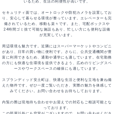
いるため、生活の利便性が高いです。
セキュリティ面では、オートロックや防犯カメラを設置してお
り、安心して暮らせる環境が整っています。エレベーターも完
備されているため、移動も楽々です。また、宅配ボックスや
24時間ゴミ捨て可能な施設もあり、忙しい方にも便利な設備
が充実しています。
周辺環境も魅力です。近隣にはスーパーマーケットやコンビニ
があり、日常の買い物に便利です。さらに、公共交通機関が豊
富に利用できるため、通勤や通学にも適しています。在宅勤務
の方にも快適な住環境を提供できるよう、広めのリビングスペ
ースやワークスペースの確保にも適しています。
スプランディッド安土町は、快適な生活と便利な立地を兼ね備
えた物件です。ぜひ一度ご覧いただき、実際の魅力を体感して
みてください。お問い合わせをお待ちしております。
内覧の際は現地待ち合わせやお迎えでの対応もご相談可能とな
っております。
この部屋以外にも空室がございますので、お問い合わせくださ