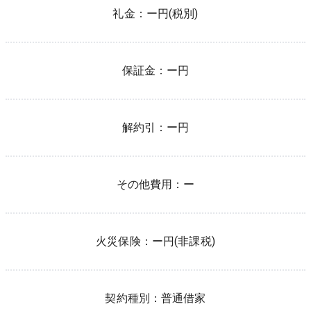
礼金：
ー円(税別)
保証金：
ー円
解約引：
ー円
その他費用：
ー
火災保険：
ー
円(非課税)
契約種別：
普通借家