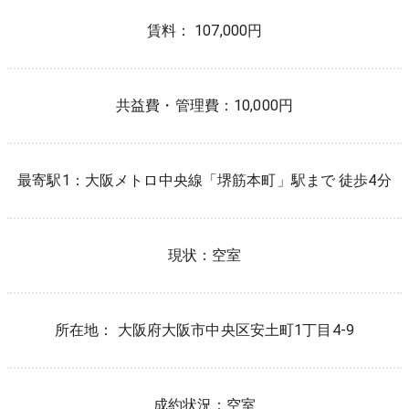
賃料： 107,000円
共益費・管理費：
10,000円
最寄駅1：
大阪メトロ中央線
「
堺筋本町
」駅まで 徒歩
4
分
現状：
空室
所在地：
大阪府
大阪市中央区
安土町
1
丁目
4-9
成約状況：
空室