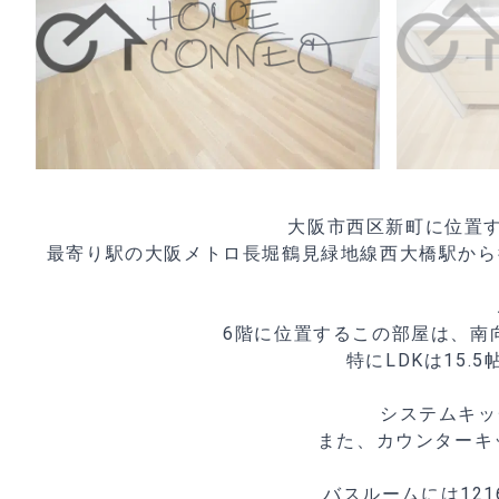
大阪市西区新町に位置
最寄り駅の大阪メトロ長堀鶴見緑地線西大橋駅から
6階に位置するこの部屋は、南
特にLDKは15
システムキッ
また、カウンターキ
バスルームには12