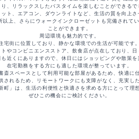
より、リラックスしたバスタイムを楽しむことができるで
レット、エアコン、ダウンライトなど、生活の質を向上さ
所以上、さらにウォークインクローゼットも完備されて
ことができます。
周辺環境も魅力的です。
住宅街に位置しており、静かな環境での生活が可能です
ットやコンビニエンスストア、飲食店が点在しており、日
園も近くにありますので、休日にはショッピングや散策を
在宅勤務をする方にも適した環境が整っています。
た書斎スペースとして利用可能な部屋があるため、快適に
供されるため、リモートワークにも支障がなく、充実し
新町」は、生活の利便性と快適さを求める方にとって理
ぜひこの機会にご検討ください。