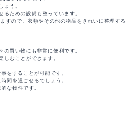
しょう。
せるための設備も整っています。
いますので、衣類やその他の物品をきれいに整理する
。
々の買い物にも非常に便利です。
楽しむことができます。
仕事をすることが可能です。
た時間を過ごせるでしょう。
想的な物件です。