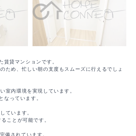
た賃貸マンションです。
そのため、忙しい朝の支度もスムーズに行えるでしょ
。
るい室内環境を実現しています。
間となっています。
適しています。
することが可能です。
も完備されています。