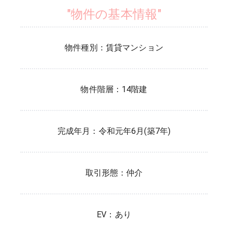
"物件の基本情報"
物件種別：
賃貸マンション
物件階層：
14階建
完成年月：
令和元年6月(築7年)
取引形態：
仲介
EV：
あり