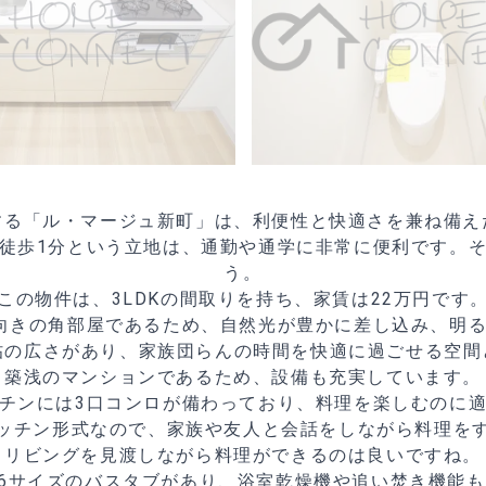
する「ル・マージュ新町」は、利便性と快適さを兼ね備え
徒歩1分という立地は、通勤や通学に非常に便利です。
う。
この物件は、3LDKの間取りを持ち、家賃は22万円です
向きの角部屋であるため、自然光が豊かに差し込み、明
.5帖の広さがあり、家族団らんの時間を快適に過ごせる空
築浅のマンションであるため、設備も充実しています。
チンには3口コンロが備わっており、料理を楽しむのに
ッチン形式なので、家族や友人と会話をしながら料理を
リビングを見渡しながら料理ができるのは良いですね。
16サイズのバスタブがあり、浴室乾燥機や追い焚き機能