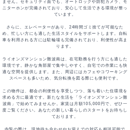
ません。セキュリティ面でも、オートロックや防犯カメラ、モ
ニターホンが完備されており、安心して生活できる環境が整っ
ています。
さらに、エレベーターがあり、24時間ゴミ捨てが可能なた
め、忙しい方にも適した生活スタイルをサポートします。自転
車を利用される方には駐輪場も完備されており、利便性が高ま
ります。
ライオンズマンション難波南は、在宅勤務を行う方にも適した
環境です。静かな角部屋で集中しやすく、自宅での作業にも快
適な空間を提供します。また、周辺にはカフェやコワーキング
スペースも多いため、気分転換を図る際にも便利です。
この物件は、都会の利便性を享受しつつ、落ち着いた住環境を
求める方に最適です。新たな生活を「ライオンズマンション難
波南」で始めてみませんか。家賃は月額105,000円で、ぜひ一
度ご覧ください。あなたの新しい暮らしのスタートをお待ちし
ております。
内覧の際は、現地待ち合わせやお迎えでの対応も相談可能で