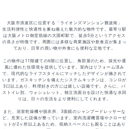
大阪市浪速区に位置する「ライオンズマンション難波南」
生活利便性と快適性を兼ね備えた魅力的な物件です。最寄り駅
は大阪メトロ御堂筋線の大国町駅で、徒歩5分というアクセス
の良さが特徴です。周囲には多様な商業施設や飲食店が集まっ
ており、日常の買い物や外食にも便利な立地です。
この物件は11階建ての6階に位置し、角部屋のため、採光や通
風に優れた住環境を提供しています。室内はリフォーム済み
で、現代的なライフスタイルにマッチしたデザインが施されて
います。ガスキッチンを備えたシステムキッチンは、コンロが
3口以上あり、料理好きの方には嬉しい設備です。さらに、バ
ストイレ別、ウォシュレット、独立洗面台を設けた快適な水回
りは、日々の生活をより便利にしてくれます。
また、浴室乾燥機や脱衣所、3面鏡のシャンプードレッサーな
ど、充実した設備が整っています。室内洗濯機置場やクローゼ
ットが2ヶ所以上あるため、収納スペースにも困ることはあり