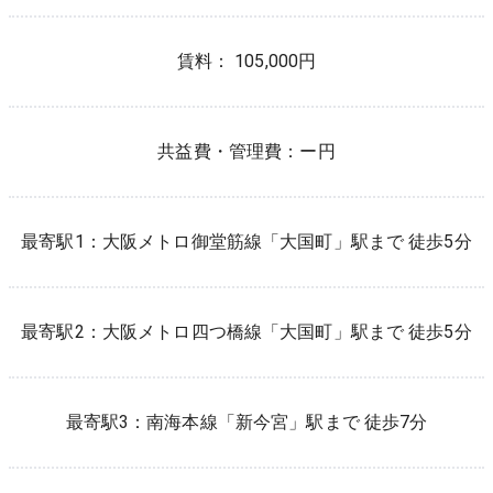
賃料： 105,000円
共益費・管理費：
ー円
最寄駅1：
大阪メトロ御堂筋線
「
大国町
」駅まで 徒歩
5
分
最寄駅2：
大阪メトロ四つ橋線
「
大国町
」駅まで 徒歩
5
分
最寄駅3：
南海本線
「
新今宮
」駅まで 徒歩
7
分