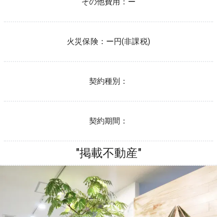
その他費用：
ー
火災保険：
ー
円(非課税)
契約種別：
契約期間：
"掲載不動産"