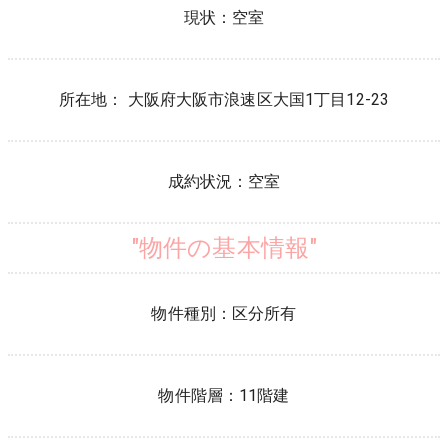
現状：
空室
所在地：
大阪府
大阪市浪速区
大国
1
丁目
12-23
成約状況：
空室
"物件の基本情報"
物件種別：
区分所有
物件階層：
11階建