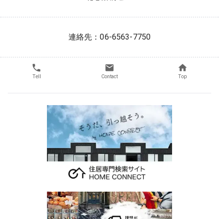
連絡先：06-6563-7750
Tell
Contact
Top