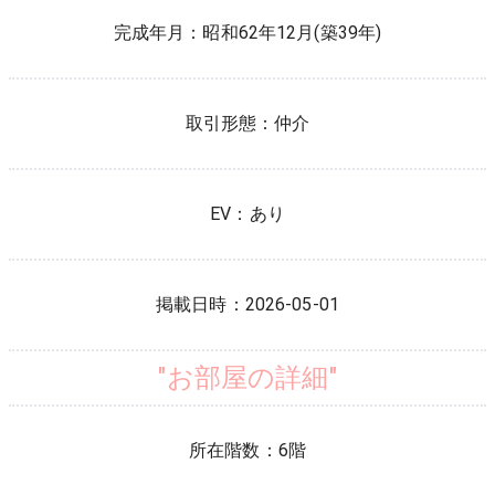
完成年月：
昭和62年12月(築39年)
取引形態：
仲介
EV：
あり
掲載日時：
2026-05-01
"お部屋の詳細"
所在階数：
6
階