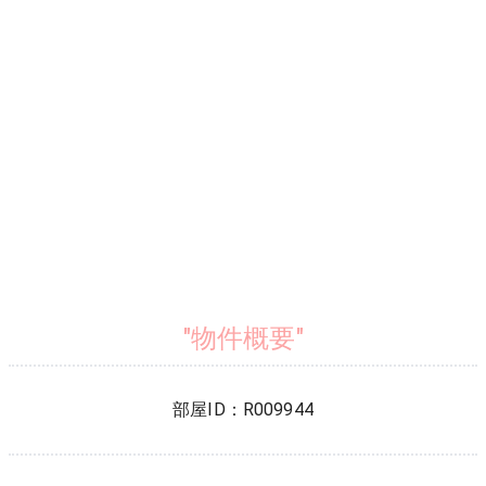
"物件概要"
部屋ID：
R009944