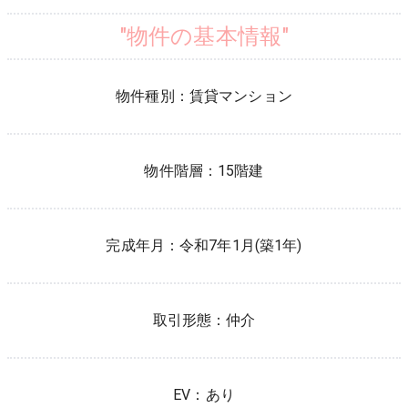
"物件の基本情報"
物件種別：
賃貸マンション
物件階層：
15階建
完成年月：
令和7年1月(築1年)
取引形態：
仲介
EV：
あり