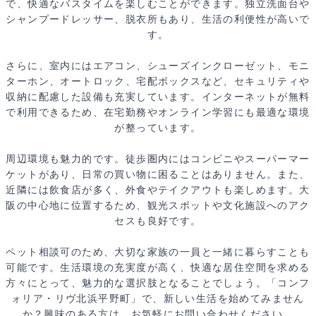
で、快適なバスタイムを楽しむことができます。独立洗面台や
シャンプードレッサー、脱衣所もあり、生活の利便性が高いで
す。
さらに、室内にはエアコン、シューズインクローゼット、モニ
ターホン、オートロック、宅配ボックスなど、セキュリティや
収納に配慮した設備も充実しています。インターネットが無料
で利用できるため、在宅勤務やオンライン学習にも最適な環境
が整っています。
周辺環境も魅力的です。徒歩圏内にはコンビニやスーパーマー
ケットがあり、日常の買い物に困ることはありません。また、
近隣には飲食店が多く、外食やテイクアウトも楽しめます。大
阪の中心地に位置するため、観光スポットや文化施設へのアク
セスも良好です。
ペット相談可のため、大切な家族の一員と一緒に暮らすことも
可能です。生活環境の充実度が高く、快適な居住空間を求める
方々にとって、魅力的な選択肢となることでしょう。「コンフ
ォリア・リヴ北浜平野町」で、新しい生活を始めてみません
か？興味のある方は、お気軽にお問い合わせください。