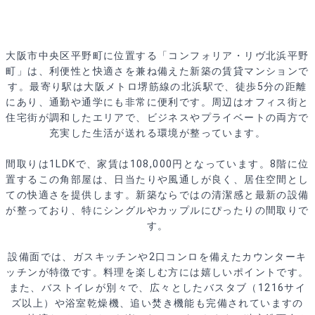
大阪市中央区平野町に位置する「コンフォリア・リヴ北浜平野
町」は、利便性と快適さを兼ね備えた新築の賃貸マンションで
す。最寄り駅は大阪メトロ堺筋線の北浜駅で、徒歩5分の距離
にあり、通勤や通学にも非常に便利です。周辺はオフィス街と
住宅街が調和したエリアで、ビジネスやプライベートの両方で
充実した生活が送れる環境が整っています。
間取りは1LDKで、家賃は108,000円となっています。8階に位
置するこの角部屋は、日当たりや風通しが良く、居住空間とし
ての快適さを提供します。新築ならではの清潔感と最新の設備
が整っており、特にシングルやカップルにぴったりの間取りで
す。
設備面では、ガスキッチンや2口コンロを備えたカウンターキ
ッチンが特徴です。料理を楽しむ方には嬉しいポイントです。
また、バストイレが別々で、広々としたバスタブ（1216サイ
ズ以上）や浴室乾燥機、追い焚き機能も完備されていますの