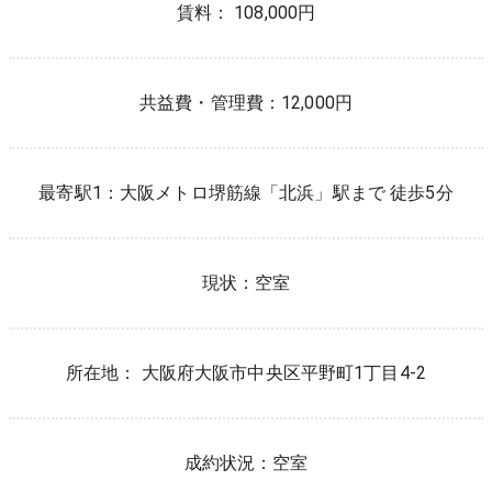
賃料： 108,000円
共益費・管理費：
12,000円
最寄駅1：
大阪メトロ堺筋線
「
北浜
」駅まで 徒歩
5
分
現状：
空室
所在地：
大阪府
大阪市中央区
平野町
1
丁目
4-2
成約状況：
空室