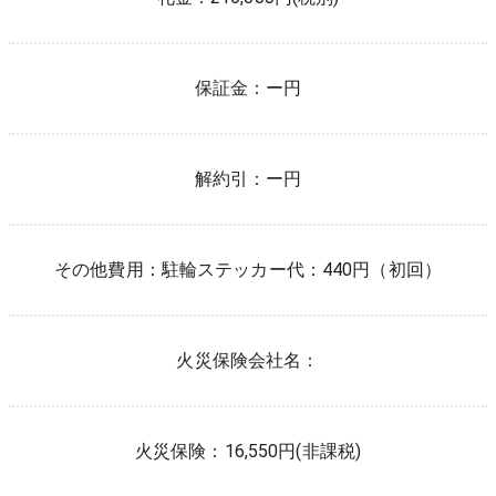
保証金：
ー円
解約引：
ー円
その他費用：
駐輪ステッカー代：440円（初回）
火災保険会社名：
火災保険：
16,550
円(非課税)