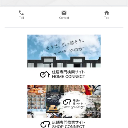
Tell
Contact
Top