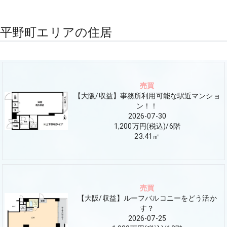
平野町エリアの住居
売買
【大阪/収益】事務所利用可能な駅近マンショ
ン！！
2026-07-30
1,200万円(税込)
/
6
階
23.41
㎡
売買
【大阪/収益】ルーフバルコニーをどう活か
す？
2026-07-25