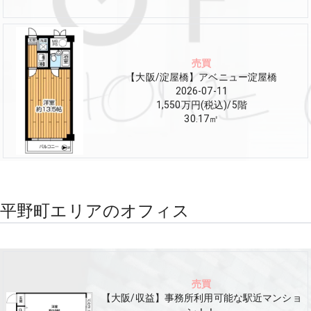
売買
【大阪/淀屋橋】アベニュー淀屋橋
2026-07-11
1,550万円(税込)
/
5
階
30.17
㎡
平野町エリアのオフィス
売買
【大阪/収益】事務所利用可能な駅近マンショ