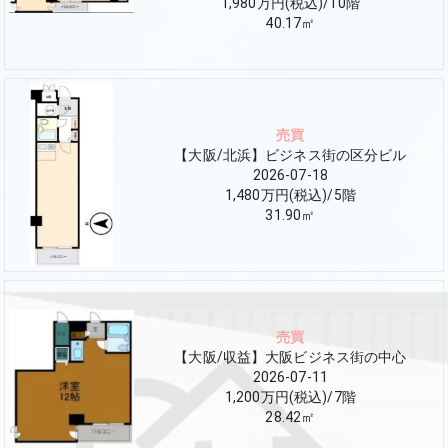
1,980万円(税込)
/
10
階
40.17
㎡
売買
【大阪/北浜】ビジネス街の区分ビル
2026-07-18
1,480万円(税込)
/
5
階
31.90
㎡
売買
【大阪/収益】大阪ビジネス街の中心
2026-07-11
1,200万円(税込)
/
7
階
28.42
㎡