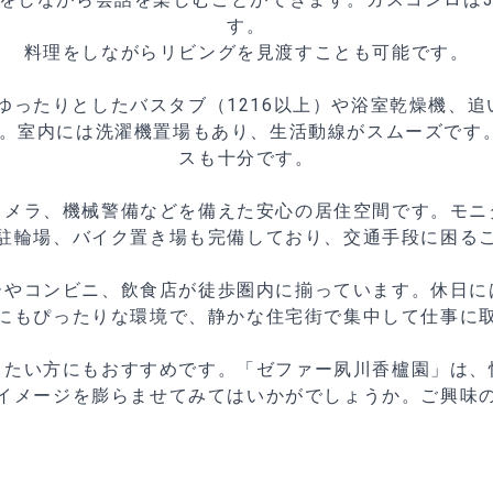
す。
料理をしながらリビングを見渡すことも可能です。
ゆったりとしたバスタブ（1216以上）や浴室乾燥機、追
。室内には洗濯機置場もあり、生活動線がスムーズです
スも十分です。
カメラ、機械警備などを備えた安心の居住空間です。モニ
駐輪場、バイク置き場も完備しており、交通手段に困る
ーやコンビニ、飲食店が徒歩圏内に揃っています。休日に
にもぴったりな環境で、静かな住宅街で集中して仕事に
したい方にもおすすめです。「ゼファー夙川香櫨園」は、
イメージを膨らませてみてはいかがでしょうか。ご興味