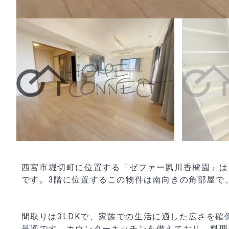
西宮市堀切町に位置する「ゼファー夙川香櫨園」は
です。3階に位置するこの物件は南向きの角部屋で
間取りは3LDKで、家族での生活に適した広さを確
最適です。カウンターキッチンを備えており、料理