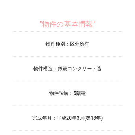
"物件の基本情報"
物件種別：
区分所有
物件構造：
鉄筋コンクリート造
物件階層：
5階建
完成年月：
平成20年3月(築18年)