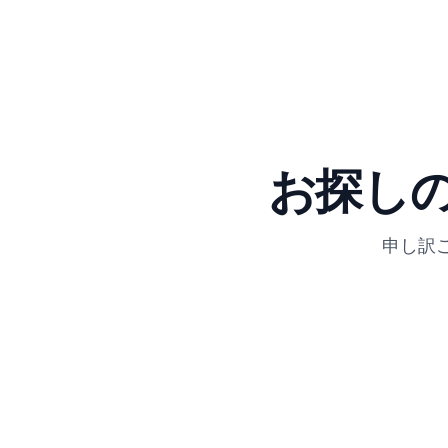
お探し
申し訳