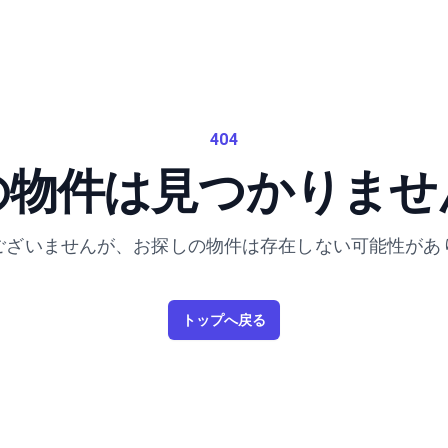
404
の物件は見つかりませ
ございませんが、お探しの物件は存在しない可能性があ
トップへ戻る