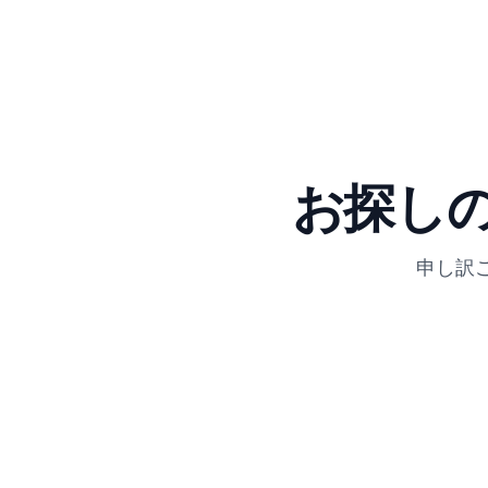
お探し
申し訳