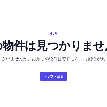
404
の物件は見つかりませ
ございませんが、お探しの物件は存在しない可能性があ
トップへ戻る